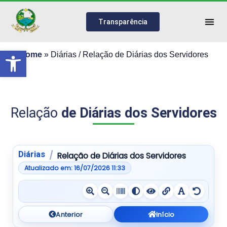
Transparência
Abrir a barra de ferramentas
Home
»
Diárias / Relação de Diárias dos Servidores
Relação
de Diárias dos Servidores