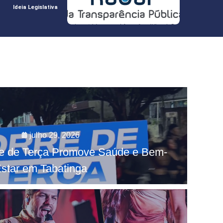
Ideia Legislativa
julho 29, 2026
re de Terça Promove Saúde e Bem-
star em Tabatinga