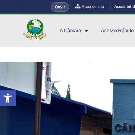
Mapa do site
Acessibili
Ouvir
A Câmara
Acesso Rápido
Abrir a barra de ferramentas