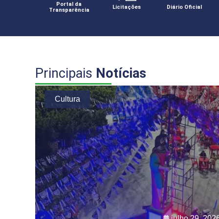
Portal da
Licitações
Diário Oficial
Transparência
Principais
Notícias
Cultura
julho 29, 202