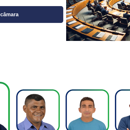
 câmara