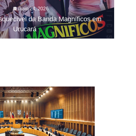
maio 24, 2026
squecível da Banda Magníficos em
Urucará