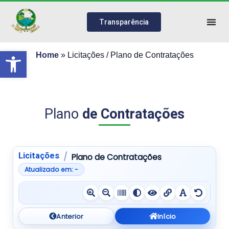
Transparência
Abrir a barra de ferramentas
Home
»
Licitações / Plano de Contratações
Plano
de Contratações