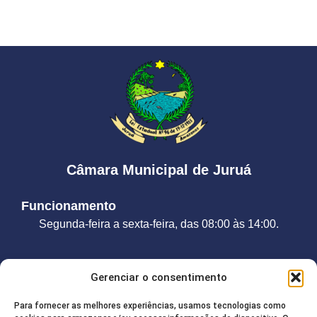
Câmara Municipal de Juruá
Funcionamento
Segunda-feira a sexta-feira, das 08:00 às 14:00.
Contato
Gerenciar o consentimento
Telefone:
(92) 98208-2755
Para fornecer as melhores experiências, usamos tecnologias como
E-mail:
camarajurua@gmail.com