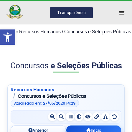
Transparência
Abrir a barra de ferramentas
Home
»
Recursos Humanos / Concursos e Seleções Públicas
Concursos
e Seleções Públicas