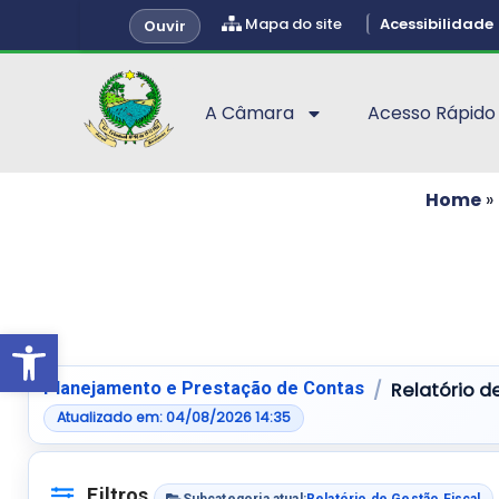
Mapa do site
Acessibilidade
Ouvir
A Câmara
Acesso Rápido
Home
»
Abrir a barra de ferramentas