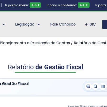
Ir para o menu:
Ir para o conteúdo:
Ir para
Alt+1
Alt+2
Legislação
Fale Conosco
e-SIC
Planejamento e Prestação de Contas / Relatório de Gest
Relatório
de Gestão Fiscal