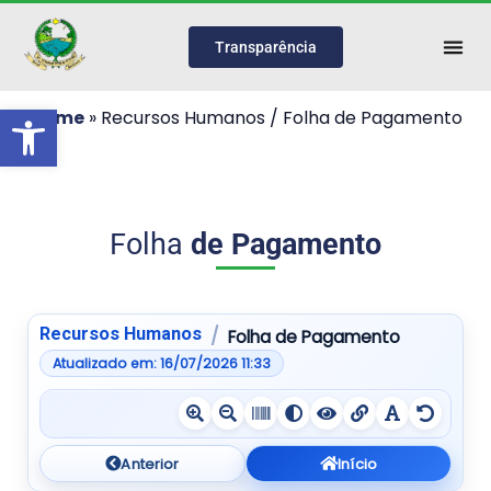
Transparência
Abrir a barra de ferramentas
Home
»
Recursos Humanos / Folha de Pagamento
Folha
de Pagamento